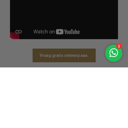
Vraag gratis ontwerp aan.
* nog maar 3 gratis aanvragen over deze week.