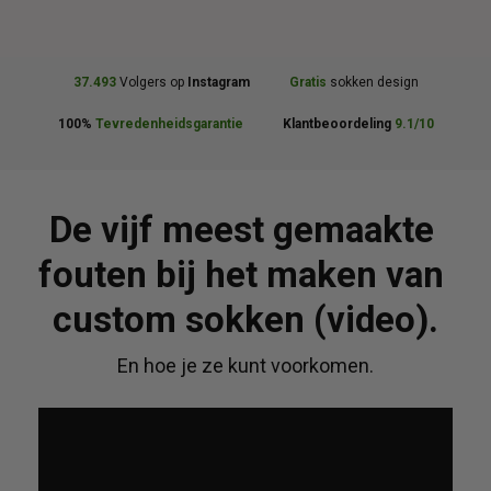
37.493
 Volgers op 
Instagram
Gratis
 sokken design
100% 
Tevredenheidsgarantie            
Klantbeoordeling 
9.1/10
De vijf meest gemaakte 
fouten bij het maken van 
custom sokken (video).
En hoe je ze kunt voorkomen.